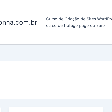
Curso de Criação de Sites WordPr
onna.com.br
curso de trafego pago do zero